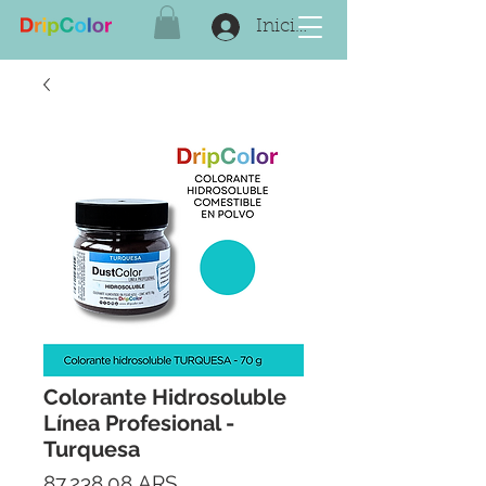
Iniciar sesión
Colorante Hidrosoluble
Línea Profesional -
Turquesa
Precio
87.238,08 ARS