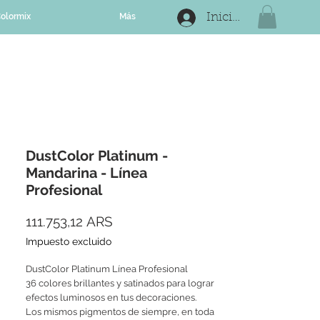
olormix
Más
Iniciar sesión
DustColor Platinum -
Mandarina - Línea
Profesional
Precio
111.753,12 ARS
Impuesto excluido
DustColor Platinum Línea Profesional
36 colores brillantes y satinados para lograr
efectos luminosos en tus decoraciones.
Los mismos pigmentos de siempre, en toda