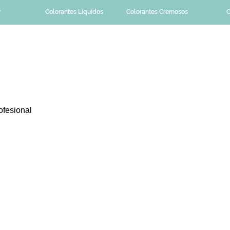
r
Colorantes Líquidos
Colorantes Cremosos
C