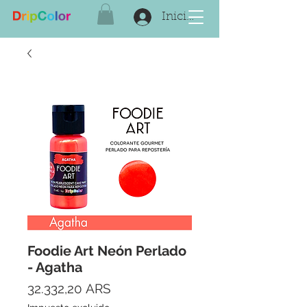
Iniciar sesión
Foodie Art Neón Perlado
- Agatha
Precio
32.332,20 ARS