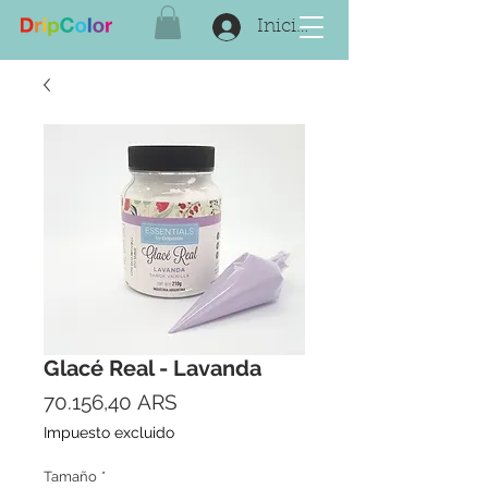
Iniciar sesión
Glacé Real - Lavanda
Precio
70.156,40 ARS
Impuesto excluido
Tamaño
*