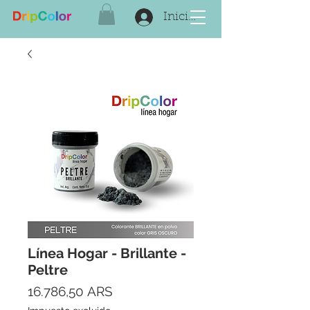
Iniciar sesión
Línea Hogar - Brillante -
Peltre
Precio
16.786,50 ARS