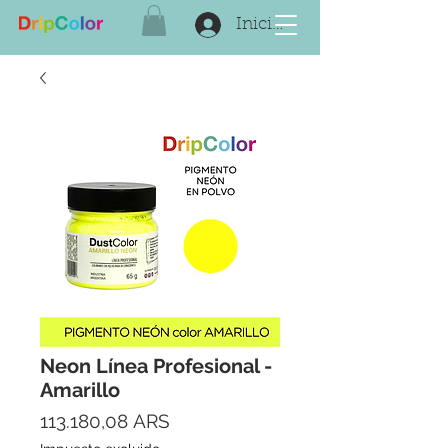
Iniciar sesión
Neon Línea Profesional -
Amarillo
Precio
113.180,08 ARS