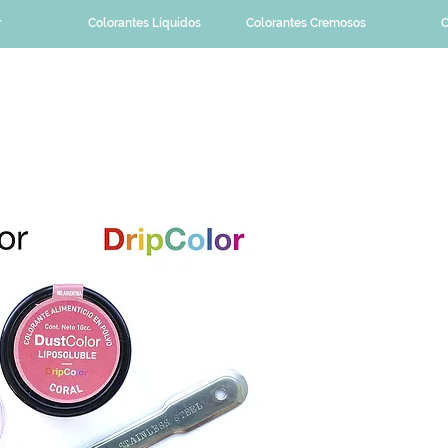
r
Colorantes Líquidos
Colorantes Cremosos
C