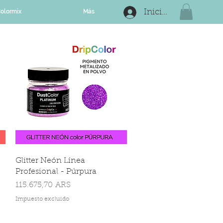
olormix
Más
Iniciar sesión
Glitter Neón Línea
Profesional - Púrpura
Precio
115.675,70 ARS
Impuesto excluido