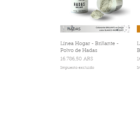
Línea Hogar - Brillante -
L
Polvo de Hadas
B
Precio
P
16.786,50 ARS
1
Impuesto excluido
I
Seguinos en redes sociales
CONTACTO
DIRECCIÓN
info@dripcolor.com
Calle 9 1761, Local C4
-
Parque Ind. Pilar, CP