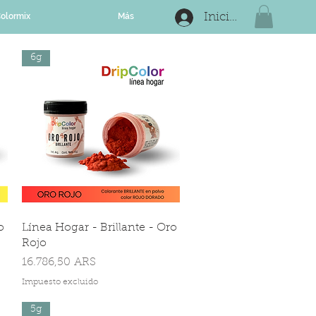
olormix
Más
Iniciar sesión
6g
o
Línea Hogar - Brillante - Oro
Rojo
Precio
16.786,50 ARS
Impuesto excluido
5g