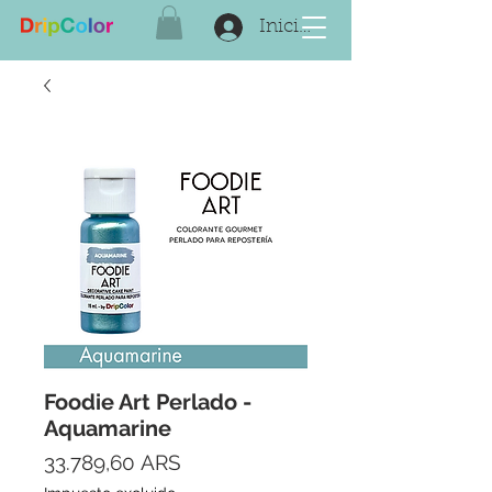
Iniciar sesión
Foodie Art Perlado -
Aquamarine
Precio
33.789,60 ARS