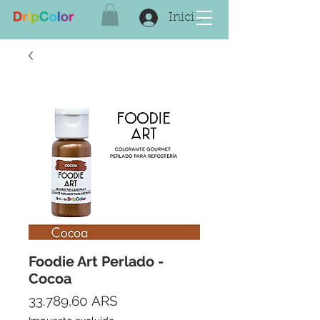
Iniciar sesión
Foodie Art Perlado -
Cocoa
Precio
33.789,60 ARS