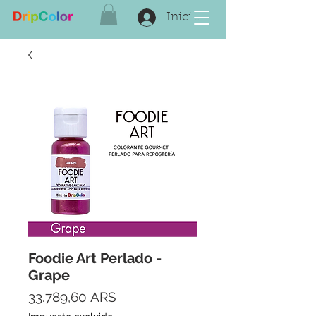
Iniciar sesión
Foodie Art Perlado -
Grape
Precio
33.789,60 ARS