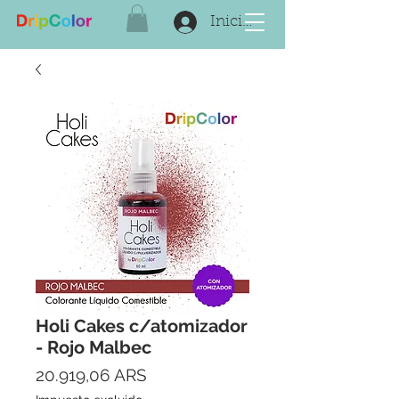
Iniciar sesión
Holi Cakes c/atomizador
- Rojo Malbec
Precio
20.919,06 ARS